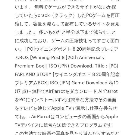
います。 無料でゲームができるサイトがないか探
していたらcrack（クラック）したPCゲームを再圧
縮して、容量を減らして配布しているサイトを発見
しました。 多いものだと半分以下まで減らすこと
に成功しており、ゲームの圧縮技術ってすごく面白
い。 [PC]ウイニングポスト 8 20周年記念プレミア
ムBOX [Winning Post 8 [20th Anniversary
Premium Box]] ISO (JPN) Download. Title : [PC]
FARLAND STORY [ウイニングポスト 8 20周年記念
プレミアムBOX] ISO (JPN) Game Download 8/10
(17 点) - 無料でAirParrotをダウンロード AirParrot
をPCにインストールすれば簡単な方法でその画面
をテレビを通じてApple TVで表示し仕事を捗らせ
てね。. AirParrotはコンピュータの画面からApple
TVデバイスに信号を送信できるプログラムです。
この方法では映画や写真を見たり遊んだりするなど