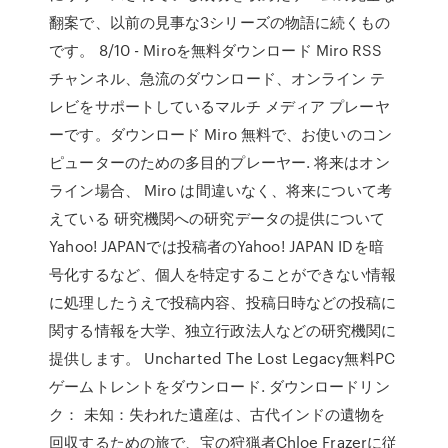
翻案で、以前の見事な3シリーズの物語に続くもの
です。 8/10 - Miroを無料ダウンロード Miro RSS
チャンネル、急流のダウンロード、オンライン テ
レビをサポートしているマルチ メディア プレーヤ
ーです。ダウンロード Miro 無料で、お使いのコン
ピューターのための多目的プレーヤー. 将来はオン
ライン場合、 Miro は間違いなく、将来について考
えている 研究機関への研究データの提供について
Yahoo! JAPANでは投稿者のYahoo! JAPAN IDを暗
号化するなど、個人を特定することができない情報
に処理したうえで投稿内容、投稿日時などの投稿に
関する情報を大学、独立行政法人などの研究機関に
提供します。 Uncharted The Lost Legacy無料PC
ゲームトレントをダウンロード. ダウンロードリン
ク： 未知：失われた遺産は、古代インドの遺物を
回収するための旅で、宝の狩猟者Chloe Frazerに従