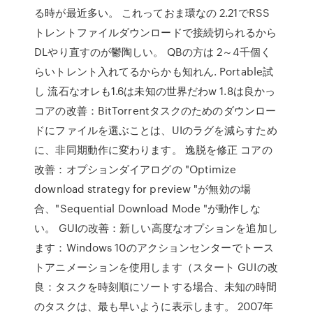
る時が最近多い。 これっておま環なの 2.21でRSS
トレントファイルダウンロードで接続切られるから
DLやり直すのが鬱陶しい。 QBの方は 2～4千個く
らいトレント入れてるからかも知れん. Portable試
し 流石なオレも1.6は未知の世界だわw 1.8は良かっ
コアの改善：BitTorrentタスクのためのダウンロー
ドにファイルを選ぶことは、UIのラグを減らすため
に、非同期動作に変わります。 逸脱を修正 コアの
改善：オプションダイアログの "Optimize
download strategy for preview "が無効の場
合、"Sequential Download Mode "が動作しな
い。 GUIの改善：新しい高度なオプションを追加し
ます：Windows 10のアクションセンターでトース
トアニメーションを使用します（スタート GUIの改
良：タスクを時刻順にソートする場合、未知の時間
のタスクは、最も早いように表示します。 2007年