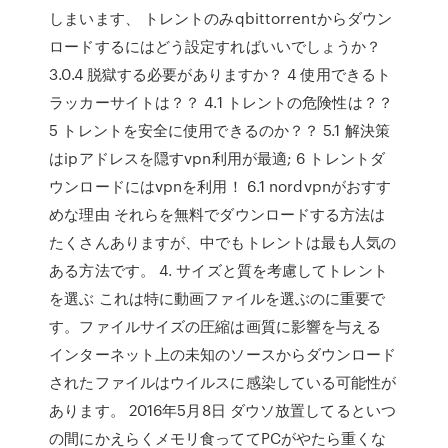
しまいます、 トレントのみqbittorrentからダウン
ロードするにはどう設定すればいいでしょうか？
3.0.4 脱獄する必要がありますか？ 4 使用できるト
ラッカーサイトは？？ 4.1 トレントの危険性は？？
5 トレントを安全に使用できるのか？？ 5.1 解決策
はipアドレスを隠すvpn利用が最適; 6 トレントダ
ウンロードにはvpnを利用！ 6.1 nordvpnがおすす
めな理由 それらを無料でダウンロードする方法は
たくさんありますが、中でもトレントは最も人気の
ある方法です。 4. サイズと質を考慮してトレント
を選ぶ これは特に動画ファイルを選ぶのに重要で
す。ファイルサイズの圧縮は画質に影響を与える
インターネット上の未知のソースからダウンロード
されたファイルはウイルスに感染している可能性が
あります。 2016年5月8日 ダウソ放置してるといつ
の間にかえらくメモリ食っててPCがやたら重くな