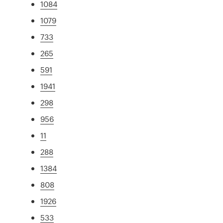
1084
1079
733
265
591
1941
298
956
11
288
1384
808
1926
533