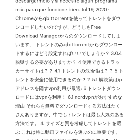
descargarmelo y si necesito algun programa
más para que funcione bien. Jul 19, 2020 ·
Chromeからqbittorrentを使ってトレントをダウ
ンロードしたいのですが、どうしもFree
Download Managerからのダウンロードしてしま
います、 トレントのみqbittorrentからダウンロー
ドするにはどう設定すればいいでしょうか？ 3.0.4
脱獄する必要がありますか？ 4 使用できるトラッ
カーサイトは？？ 4.1 トレントの危険性は？？ 5 ト
レントを安全に使用できるのか？？ 5.1 解決策はip
アドレスを隠すvpn利用が最適; 6 トレントダウン
ロードにはvpnを利用！ 6.1 nordvpnがおすすめな
理由 それらを無料でダウンロードする方法はたく
さんありますが、中でもトレントは最も人気のある
方法です。 4. サイズと質を考慮してトレントを選
ぶ これは特に動画ファイルを選ぶのに重要です。