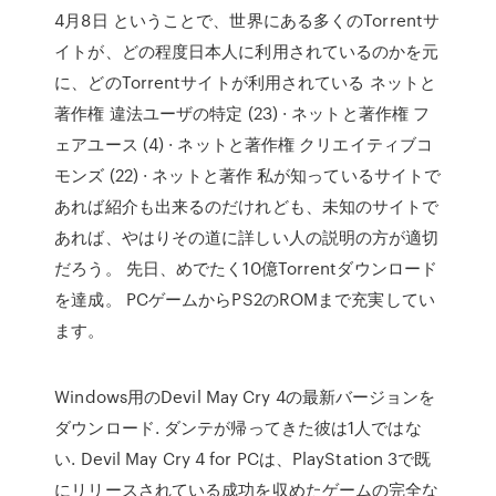
4月8日 ということで、世界にある多くのTorrentサ
イトが、どの程度日本人に利用されているのかを元
に、どのTorrentサイトが利用されている ネットと
著作権 違法ユーザの特定 (23) · ネットと著作権 フ
ェアユース (4) · ネットと著作権 クリエイティブコ
モンズ (22) · ネットと著作 私が知っているサイトで
あれば紹介も出来るのだけれども、未知のサイトで
あれば、やはりその道に詳しい人の説明の方が適切
だろう。 先日、めでたく10億Torrentダウンロード
を達成。 PCゲームからPS2のROMまで充実してい
ます。
Windows用のDevil May Cry 4の最新バージョンを
ダウンロード. ダンテが帰ってきた彼は1人ではな
い. Devil May Cry 4 for PCは、PlayStation 3で既
にリリースされている成功を収めたゲームの完全な