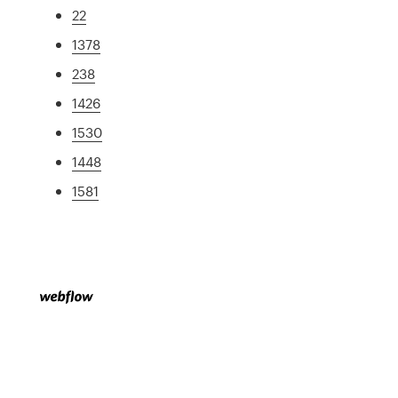
22
1378
238
1426
1530
1448
1581