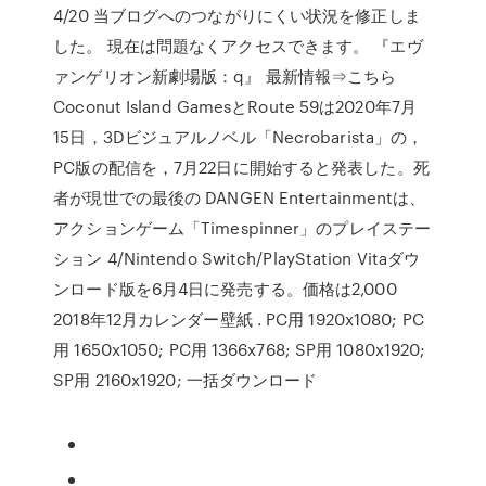
4/20 当ブログへのつながりにくい状況を修正しま
した。 現在は問題なくアクセスできます。 『エヴ
ァンゲリオン新劇場版：q』 最新情報⇒こちら
Coconut Island GamesとRoute 59は2020年7月
15日，3Dビジュアルノベル「Necrobarista」の，
PC版の配信を，7月22日に開始すると発表した。死
者が現世での最後の DANGEN Entertainmentは、
アクションゲーム「Timespinner」のプレイステー
ション 4/Nintendo Switch/PlayStation Vitaダウ
ンロード版を6月4日に発売する。価格は2,000
2018年12月カレンダー壁紙 . PC用 1920x1080; PC
用 1650x1050; PC用 1366x768; SP用 1080x1920;
SP用 2160x1920; 一括ダウンロード