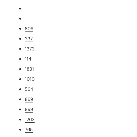
809
337
1373
114
1831
1010
564
869
899
1263
765