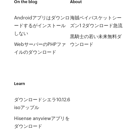
On the blog
About
Androidアプリはダウンロ
海賊ベイバスケットシー
ードするがインストール
ズン1 2ダウンロード急流
しない
黒騎士の若い未来無料ダ
WebサーバーのPHPファ
ウンロード
イルのダウンロード
Learn
ダウンロードシエラ10.12.6
isoアップル
Hisense anyviewアプリを
ダウンロード