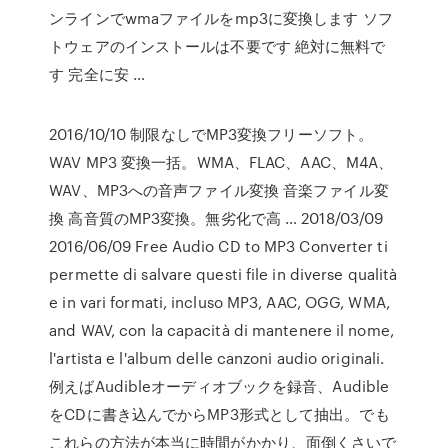
ンラインでwmaファイルをmp3に変換します ソフ
トウェアのインストールは不要です 絶対に無料で
す 完全に安 …
2016/10/10 制限なしでMP3変換フリーソフト。
WAV MP3 変換一括。WMA、FLAC、AAC、M4A、
WAV、MP3への音声ファイル変換 音楽ファイル変
換 高音質のMP3変換。無劣化で高 … 2018/03/09
2016/06/09 Free Audio CD to MP3 Converter ti
permette di salvare questi file in diverse qualità
e in vari formati, incluso MP3, AAC, OGG, WMA,
and WAV, con la capacità di mantenere il nome,
l'artista e l'album delle canzoni audio originali.
例えばAudibleオーディオブックを録音、Audible
をCDに書き込んでからMP3形式として抽出。でも
これらの方法が本当に時間がかかり、面倒くさいで