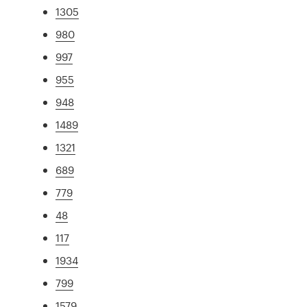
1305
980
997
955
948
1489
1321
689
779
48
117
1934
799
1579