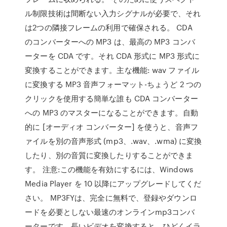
ル制限技術は間断ない入力シグナルが必要で、それ
は2つの隣接フレームの利用で確保される。 CDA
のコンバーターへの MP3 は、最高の MP3 コンバ
ーターを CDA です。それ CDA 形式に MP3 形式に
変換することができます。主な機能: wav ファイル
に変換する MP3 音声フォーマット-ちょうど 2 つの
クリックを使用する簡単な誰も CDA コンバーター
への MP3 のマスターになることができます。自動
的に [オーディオ コンバーター] を使うと、音声フ
ァイルを別の音声形式 (mp3、.wav、.wma) に変換
したり、別の音質に変換したりすることができま
す。 注意:この機能を有効にするには、Windows
Media Player を 10 以降にアップグレードしてくだ
さい。 MP3FYは、完全に無料で、登録やダウンロ
ードを必要としない最速のオンラインmp3コンバ
ーターです。長いビデオを変換すると、ひどくイラ