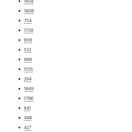
1658
1808
754
1739
906
522
999
1015
264
1849
1796
841
498
427