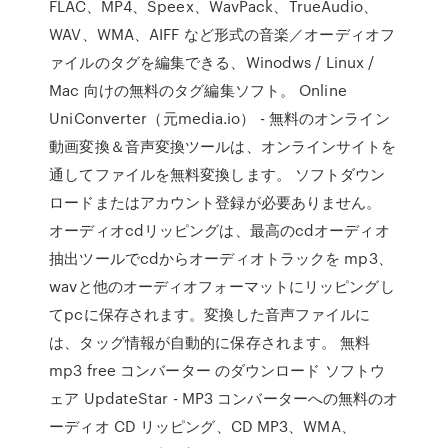
FLAC、MP4、Speex、WavPack、TrueAudio、
WAV、WMA、AIFF など形式の音楽／オーディオフ
ァイルのタグを編集できる、Winodws / Linux /
Mac 向けの無料のタグ編集ソフト。 Online
UniConverter（元media.io） - 無料のオンライン
動画変換＆音声変換ツールは、オンラインサイトを
通してファイルを無料変換します。 ソフトダウン
ロードまたはアカウント登録が必要ありません。
オーディオcdリッピングは、最高のcdオーディオ
抽出ツールでcdからオーディオトラックを mp3、
wavと他のオーディオフォーマットにリッピングし
てpcに保存されます。変換した音声ファイルに
は、タッグ情報が自動的に保存されます。 無料
mp3 free コンバーター のダウンロード ソフトウ
ェア UpdateStar - MP3 コンバーターへの無料のオ
ーディオ CD リッピング、CD MP3、WMA、