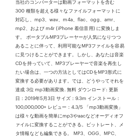
当社のコンバーターは動画フォーマットを含む
300 種類を超える様々なファイルフォーマットに
対応し、mp3、wav、m4a、flac、ogg、amr、
mp2、および m4r (iPhone 着信音用) に変換しま
す。 ポータブルMP3プレーヤーが人気になりつつ
あることに伴って、利用可能なMP3ファイルを容易
に見つけることができます。しかし、あなたは音楽
CDを持っていて、MP3プレーヤーで音楽を再生し
たい場合は、一つの方法としてはCDをMP3形式に
変換する必要があります。では、どうやってそれを
達成 3位 mp3動画変換. 無料 ダウンロード: 更新
日：2019年5月3日 サイズ：9.3m インストール：
100,000,000+ レビュー：4.3/5 「mp3動画変換」
は様々な動画を簡単にmp3やaacなどオーディオフ
ァイルに変換することができる。ビットレート、メ
タ情報なども編集できる。 MP3、OGG、MPC、