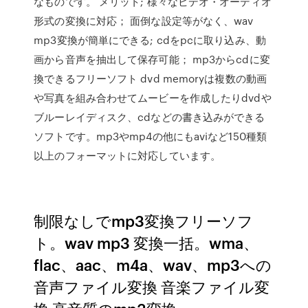
なものです。 メリット; 様々なビデオ・オーディオ
形式の変換に対応； 面倒な設定等がなく、wav
mp3変換が簡単にできる; cdをpcに取り込み、動
画から音声を抽出して保存可能； mp3からcdに変
換できるフリーソフト dvd memoryは複数の動画
や写真を組み合わせてムービーを作成したりdvdや
ブルーレイディスク、cdなどの書き込みができる
ソフトです。mp3やmp4の他にもaviなど150種類
以上のフォーマットに対応しています。
制限なしでmp3変換フリーソフ
ト。wav mp3 変換一括。wma、
flac、aac、m4a、wav、mp3への
音声ファイル変換 音楽ファイル変