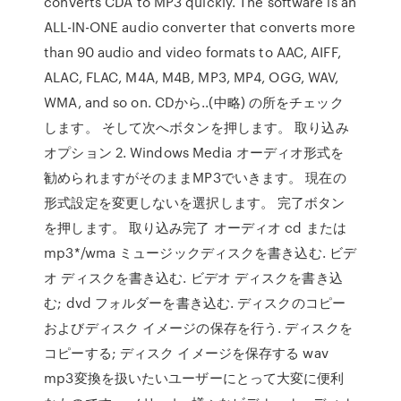
converts CDA to MP3 quickly. The software is an
ALL-IN-ONE audio converter that converts more
than 90 audio and video formats to AAC, AIFF,
ALAC, FLAC, M4A, M4B, MP3, MP4, OGG, WAV,
WMA, and so on. CDから..(中略) の所をチェック
します。 そして次へボタンを押します。 取り込み
オプション 2. Windows Media オーディオ形式を
勧められますがそのままMP3でいきます。 現在の
形式設定を変更しないを選択します。 完了ボタン
を押します。 取り込み完了 オーディオ cd または
mp3*/wma ミュージックディスクを書き込む. ビデ
オ ディスクを書き込む. ビデオ ディスクを書き込
む; dvd フォルダーを書き込む. ディスクのコピー
およびディスク イメージの保存を行う. ディスクを
コピーする; ディスク イメージを保存する wav
mp3変換を扱いたいユーザーにとって大変に便利