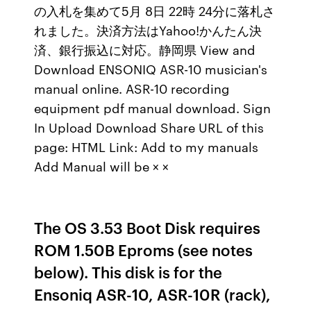
の入札を集めて5月 8日 22時 24分に落札さ
れました。決済方法はYahoo!かんたん決
済、銀行振込に対応。静岡県 View and
Download ENSONIQ ASR-10 musician's
manual online. ASR-10 recording
equipment pdf manual download. Sign
In Upload Download Share URL of this
page: HTML Link: Add to my manuals
Add Manual will be × ×
The OS 3.53 Boot Disk requires
ROM 1.50B Eproms (see notes
below). This disk is for the
Ensoniq ASR-10, ASR-10R (rack),