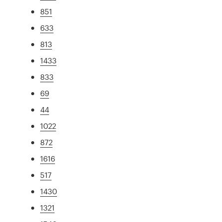
851
633
813
1433
833
69
44
1022
872
1616
517
1430
1321