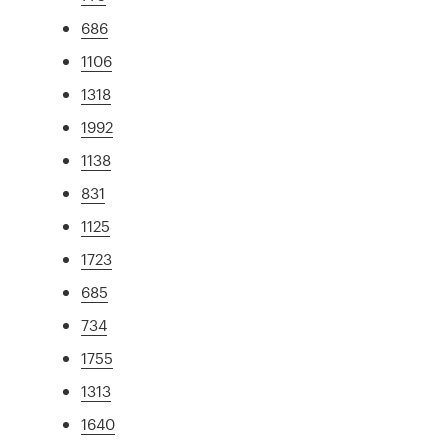
686
1106
1318
1992
1138
831
1125
1723
685
734
1755
1313
1640