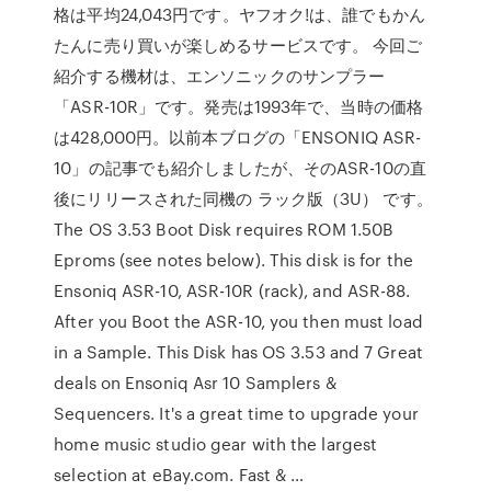
格は平均24,043円です。ヤフオク!は、誰でもかん
たんに売り買いが楽しめるサービスです。 今回ご
紹介する機材は、エンソニックのサンプラー
「ASR-10R」です。発売は1993年で、当時の価格
は428,000円。以前本ブログの「ENSONIQ ASR-
10」の記事でも紹介しましたが、そのASR-10の直
後にリリースされた同機の ラック版（3U） です。
The OS 3.53 Boot Disk requires ROM 1.50B
Eproms (see notes below). This disk is for the
Ensoniq ASR-10, ASR-10R (rack), and ASR-88.
After you Boot the ASR-10, you then must load
in a Sample. This Disk has OS 3.53 and 7 Great
deals on Ensoniq Asr 10 Samplers &
Sequencers. It's a great time to upgrade your
home music studio gear with the largest
selection at eBay.com. Fast & …