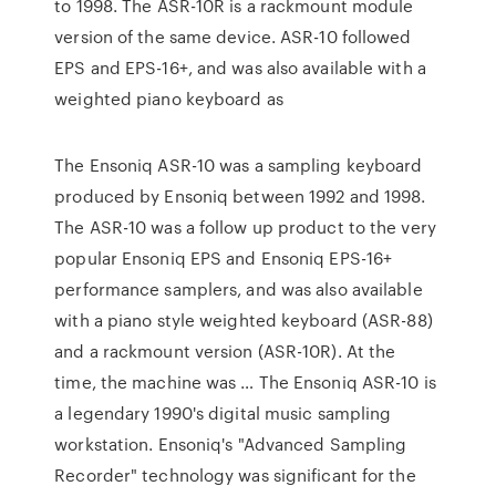
to 1998. The ASR-10R is a rackmount module
version of the same device. ASR-10 followed
EPS and EPS-16+, and was also available with a
weighted piano keyboard as
The Ensoniq ASR-10 was a sampling keyboard
produced by Ensoniq between 1992 and 1998.
The ASR-10 was a follow up product to the very
popular Ensoniq EPS and Ensoniq EPS-16+
performance samplers, and was also available
with a piano style weighted keyboard (ASR-88)
and a rackmount version (ASR-10R). At the
time, the machine was … The Ensoniq ASR-10 is
a legendary 1990's digital music sampling
workstation. Ensoniq's "Advanced Sampling
Recorder" technology was significant for the