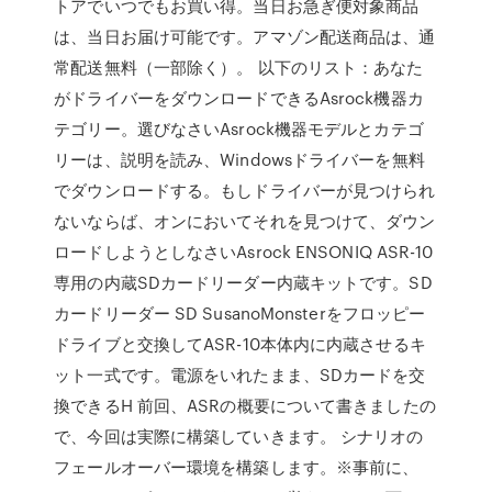
トアでいつでもお買い得。当日お急ぎ便対象商品
は、当日お届け可能です。アマゾン配送商品は、通
常配送無料（一部除く）。 以下のリスト：あなた
がドライバーをダウンロードできるAsrock機器カ
テゴリー。選びなさいAsrock機器モデルとカテゴ
リーは、説明を読み、Windowsドライバーを無料
でダウンロードする。もしドライバーが見つけられ
ないならば、オンにおいてそれを見つけて、ダウン
ロードしようとしなさいAsrock ENSONIQ ASR-10
専用の内蔵SDカードリーダー内蔵キットです。SD
カードリーダー SD SusanoMonsterをフロッピー
ドライブと交換してASR-10本体内に内蔵させるキ
ット一式です。電源をいれたまま、SDカードを交
換できるH 前回、ASRの概要について書きましたの
で、今回は実際に構築していきます。 シナリオの
フェールオーバー環境を構築します。※事前に、