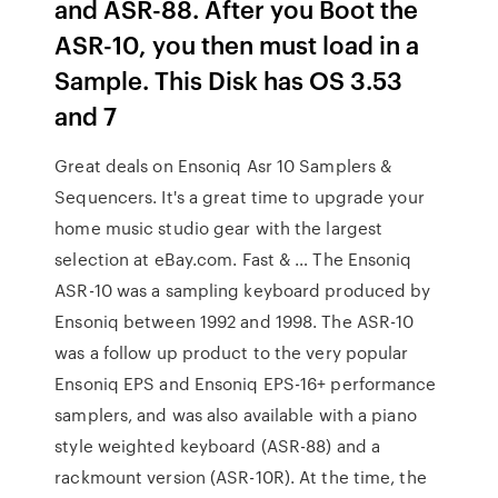
and ASR-88. After you Boot the
ASR-10, you then must load in a
Sample. This Disk has OS 3.53
and 7
Great deals on Ensoniq Asr 10 Samplers &
Sequencers. It's a great time to upgrade your
home music studio gear with the largest
selection at eBay.com. Fast & … The Ensoniq
ASR-10 was a sampling keyboard produced by
Ensoniq between 1992 and 1998. The ASR-10
was a follow up product to the very popular
Ensoniq EPS and Ensoniq EPS-16+ performance
samplers, and was also available with a piano
style weighted keyboard (ASR-88) and a
rackmount version (ASR-10R). At the time, the