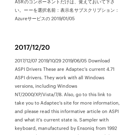
ASRのコンポーネントだけは、覚えておいて下さ
い。ーーを選択名前：表示名サブスクリプション：
Azureサービスの 2019/01/05
2017/12/20
2017/12/07 2019/10/29 2019/06/05 Download
ASPI Drivers These are Adaptec's current 4.71
ASPI drivers. They work with all Windows
versions, including Windows
NT/2000/XP/Vista/7/8. Also, go to this link to
take you to Adaptec's site for more information,
and please read this informative article on ASPI
and what it's current state is. Sampler with
keyboard, manufactured by Ensoniq from 1992