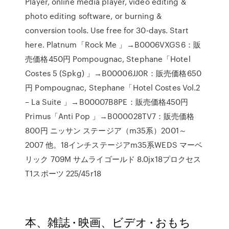
Player, online media player, video editing &
photo editing software, or burning &
conversion tools. Use free for 30-days. Start
here. Platnum「Rock Me 」→B0006VXGS6：販
売価格450円 Pompougnac, Stephane「Hotel
Costes 5 (Spkg) 」→B00006JJ0R：販売価格650
円 Pompougnac, Stephane「Hotel Costes Vol.2
– La Suite 」→B00007B8PE：販売価格450円
Primus「Anti Pop 」→B000028TV7：販売価格
800円 ニッサン ステージア（m35系）2001～
2007 他。18インチステージアm35系WEDS マーベ
リック 709M サムライゴールド 8.0jx18プロクセス
T1スポーツ 225/45r18
本、雑誌 · 映画、ビデオ · おもち