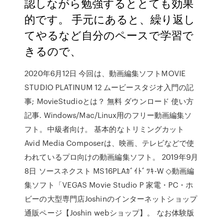
認しながら勉強するととても効果
的です。 手元にあると、繰り返し
てやるなど自分のペースで学習で
きるので、
2020年6月12日 今回は、動画編集ソフトMOVIE
STUDIO PLATINUM 12 ムービースタジオ入門の記
事; MovieStudioとは？ 無料 ダウンロード 使い方
記事. Windows/Mac/Linux用のフリー動画編集ソ
フト。中級者向け。 基本的なトリミングカット
Avid Media Composerは、映画、テレビなどで使
われているプロ向けの動画編集ソフト。 2019年9月
8日 ソースネクスト MS16PLAｶﾞｲﾄﾞﾂｷ-W ◇動画編
集ソフト「VEGAS Movie Studio P 家電・PC・ホ
ビーの大型専門店Joshinのインターネットショップ
通販ページ【Joshin webショップ】。 なお体験版