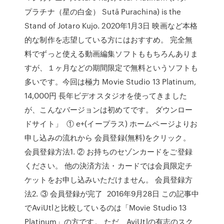
プラチナ（星の白金） Sutā Purachina) is the
Stand of Jotaro Kujo. 2020年1月3日 映画など本格
的な制作を志望している方にはおすすめ。 完全無
料でずっと使える動画編集ソフトももちろんありま
すが、１ヶ月などの期間限定で無料というソフトも
多いです。今回は極力 Movie Studio 13 Platinum,
14,000円 長年ビデオスタジオを使ってきました
が、こんなバージョンは初めてです。 ダウンロー
ドサイト」 ① e+(イープラス) ホームページよりお
申し込みの流れから 会員登録(無料)をクリック。
会員登録方法1. ② お持ちのセゾンカードをご登録
ください。 他の決済方法・カードでは会員限定チ
ケットをお申し込みいただけません。 会員登録方
法2. ③ 会員登録が完了 2016年9月28日 この記事中
でAviUtlと比較しているのは「Movie Studio 13
Platinum」の方です。 ただ、AviUtlの有志のスク