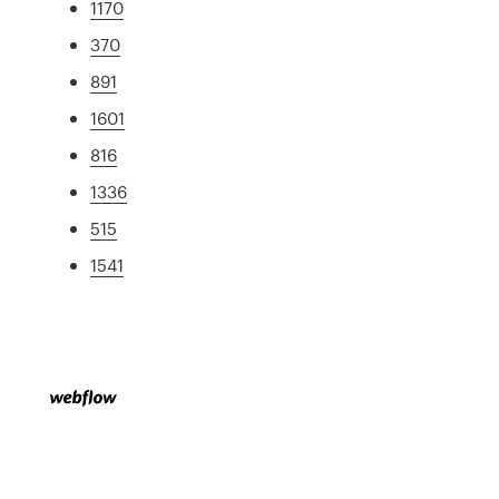
1170
370
891
1601
816
1336
515
1541