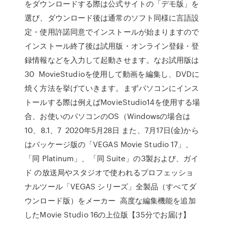
をダウンロードする際は公式サイトの「デモ版」を
選び、ダウンロード後は通常のソフト同様に言語設
定・使用許諾同意でインストールが始まりますので
インストール終了後は試用版・オンライン登録・登
録情報などを入力して起動させます。なお試用版は
30 MovieStudioを使用して動画を編集し、DVDに
焼く方法を挙げていきます。まずパソコンにインス
トールする際は例えばMovieStudio14を使用する場
合、お使いのパソコンのOS（Windowsの場合は
10、8.1、7 2020年5月28日 また、7月17日(金)から
はパッケージ版の「VEGAS Movie Studio 17」、
「同 Platinum」、「同 Suite」の3製および、ガイ
ド の放送局やスタジオで使われるプロフェッショ
ナルツール「VEGAS シリーズ」全製品（すべてダ
ウンロード版）をメーカー 高度な編集機能を追加
したMovie Studio 16の上位版【35分でお届け】