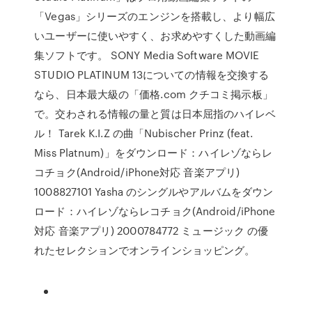
「Vegas」シリーズのエンジンを搭載し、より幅広
いユーザーに使いやすく、お求めやすくした動画編
集ソフトです。 SONY Media Software MOVIE
STUDIO PLATINUM 13についての情報を交換する
なら、日本最大級の「価格.com クチコミ掲示板」
で。交わされる情報の量と質は日本屈指のハイレベ
ル！ Tarek K.I.Z の曲「Nubischer Prinz (feat.
Miss Platnum)」をダウンロード：ハイレゾならレ
コチョク(Android/iPhone対応 音楽アプリ)
1008827101 Yasha のシングルやアルバムをダウン
ロード：ハイレゾならレコチョク(Android/iPhone
対応 音楽アプリ) 2000784772 ミュージック の優
れたセレクションでオンラインショッピング。