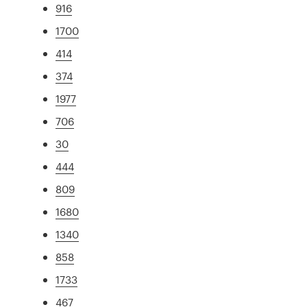
916
1700
414
374
1977
706
30
444
809
1680
1340
858
1733
467