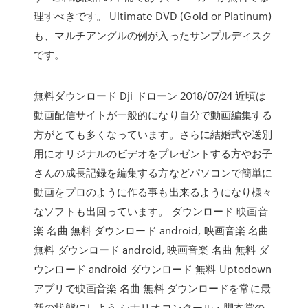
理すべきです。 Ultimate DVD (Gold or Platinum)
も、マルチアングルの例が入ったサンプルディスク
です。
無料ダウンロード Dji ドローン 2018/07/24 近頃は
動画配信サイトが一般的になり自分で動画編集する
方がとても多くなっています。さらに結婚式や送別
用にオリジナルのビデオをプレゼントする方やお子
さんの成長記録を編集する方などパソコンで簡単に
動画をプロのように作る事も出来るようになり様々
なソフトも出回っています。 ダウンロード 映画音
楽 名曲 無料 ダウンロード android, 映画音楽 名曲
無料 ダウンロード android, 映画音楽 名曲 無料 ダ
ウンロード android ダウンロード 無料 Uptodown
アプリで映画音楽 名曲 無料 ダウンロードを常に最
新の状態にしよう シナリオコンクール・脚本賞の