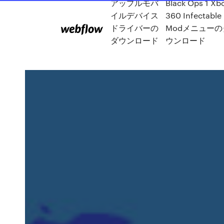
アップルモバ
Black Ops 1 Xb
イルデバイス
360 Infectable
ドライバーの
Modメニューの
ダウンロード
ウンロード