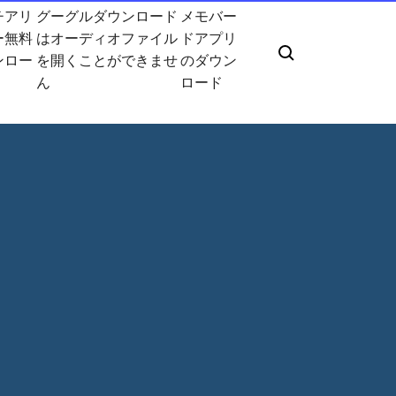
チアリ
グーグルダウンロード
メモバー
ー無料
はオーディオファイル
ドアプリ
ンロー
を開くことができませ
のダウン
ん
ロード