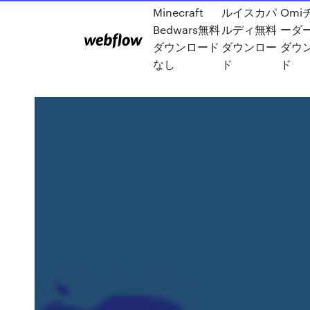
Minecraft
ルイスカパ
Omi
Bedwars無料
ルディ無料
ーダ
ダウンロード
ダウンロー
ダウ
なし
ド
ド