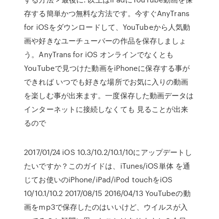
存する簡単かつ無料な方法です。今すぐAnyTrans
for iOSをダウンロードして、YouTubeから人気動
画や好きなユーチューバーの作品を保存しましょ
う。AnyTrans for iOS オンラインでなくとも
YouTubeで見つけた動画をiPhoneに保存する事が
できれば いつでも好きな場所でお気に入りの動画
を楽しむ事が出来ます。一度保存した動画データは
インターネットに接続しなくても 見ることが出来
るので
2017/01/24 iOS 10.3/10.2/10.1/10にアップデートし
たいですか？このガイドは、iTunes/iOS単体 を通
じてお使いのiPhone/iPad/iPod touchをiOS
10/10.1/10.2 2017/08/15 2016/04/13 YouTubeの動
画をmp3で保存したのはいいけど、ウイルスが入