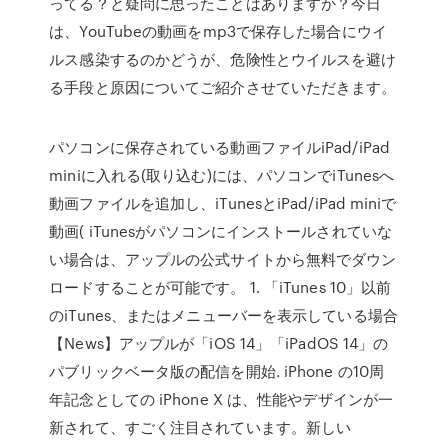
ってる？と疑問に思ったことはありますか？今日
は、YouTubeの動画をmp3で保存した場合にウイ
ルス感染するのかどうが、危険性とウイルスを避け
る手段と原因についてご紹介させていただきます。
パソコンに保存されている動画ファイルiPad/iPad
miniに入れる(取り込む)には、パソコンでiTunesへ
動画ファイルを追加し、iTunesとiPad/iPad miniで
動画( iTunesがパソコンにインストールされていな
い場合は、アップルの公式サイトから無料でダウン
ロードすることが可能です。 1. 「iTunes 10」以前
のiTunes、またはメニューバーを表示している場合
【News】アップルが「iOS 14」「iPadOS 14」の
パブリックベータ版の配信を開始. iPhone の10周
年記念としての iPhone X は、性能やデザインが一
新されて、すごく注目されています。新しい