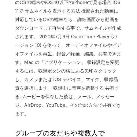
のOSの端末やiOS 10以下のiPhoneで見る場合 iOS
11で サムネイルを表示する方法 撮影された動画に
対応しているOSの端末なら、詳細画面から動画を
ダウンロードして再生する事で、サムネイルが作成
されます。 2020年7月6日 QuickTime Player (バ
ージョン 10) を使って、オーディオファイルやビデ
オファイルを再生、録音／録画、編集、共有できま
す。Mac の「アプリケーション」 収録設定を変更
するには、収録ボタンの横にある矢印をクリック
し、カメラまたは iOS デバイス、マイク、収録品
質を選択します。 収録中に音声を調整する 共有す
る. ムービーを保存した後は、メール、メッセー
ジ、AirDrop、YouTube、その他の方法で共有でき
ます。
グループの友だちや複数人で