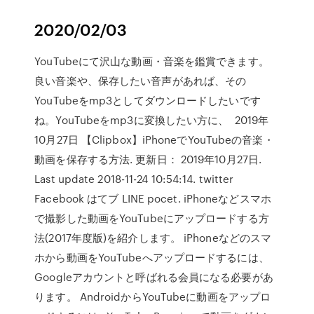
2020/02/03
YouTubeにて沢山な動画・音楽を鑑賞できます。
良い音楽や、保存したい音声があれば、その
YouTubeをmp3としてダウンロードしたいです
ね。YouTubeをmp3に変換したい方に、 2019年
10月27日 【Clipbox】iPhoneでYouTubeの音楽・
動画を保存する方法. 更新日： 2019年10月27日.
Last update 2018-11-24 10:54:14. twitter
Facebook はてブ LINE pocet. iPhoneなどスマホ
で撮影した動画をYouTubeにアップロードする方
法(2017年度版)を紹介します。 iPhoneなどのスマ
ホから動画をYouTubeへアップロードするには、
Googleアカウントと呼ばれる会員になる必要があ
ります。 AndroidからYouTubeに動画をアップロ