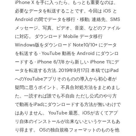
iPhone X を手に入ったら、もっとも重要なのは、
必要なデータを転送することです。今回は iOS と
Android の間でデータを移行・移動; 連絡先、SMS
メッセージ、写真、ビデオ、音楽、などのファイル
に対応。 ダウンロード Mobile データ移行
Windows版をダウンロード Note10/10+ にデータ
を転送する · YouTube 動画を Android にダウンロ
ードする · iPhone 6/7/8 から新しい iPhone 11にデ
ータを転送する方法. 2019年9月17日 本稿ではiPad
へのYouTubeアプリそのものの導入から初心者が
疑問に思うポイント、不具合対処方法をまとめまし
た。一読すれば誰でも不自由 ただし公式のやり方
で動画をiPadにダウンロードする方法が無いわけで
はありません。 YouTube 最悪、iOSが古くてアプ
リ自体のインストールが出来ないというケースもあ
り得ます。 OSの独自規格フォーマットのものを他