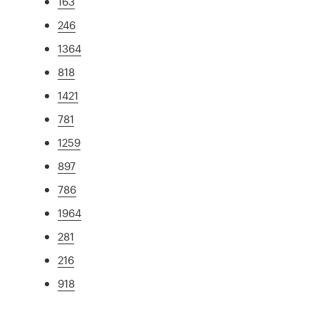
163
246
1364
818
1421
781
1259
897
786
1964
281
216
918