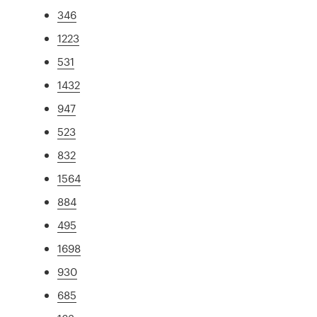
346
1223
531
1432
947
523
832
1564
884
495
1698
930
685