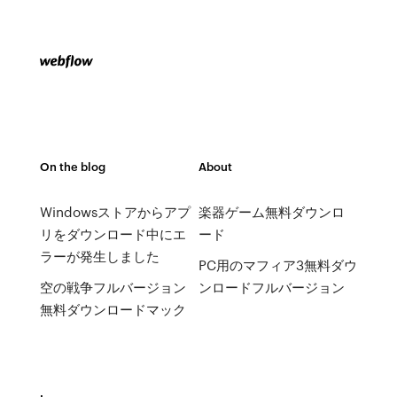
On the blog
About
Windowsストアからアプ
楽器ゲーム無料ダウンロ
リをダウンロード中にエ
ード
ラーが発生しました
PC用のマフィア3無料ダウ
空の戦争フルバージョン
ンロードフルバージョン
無料ダウンロードマック