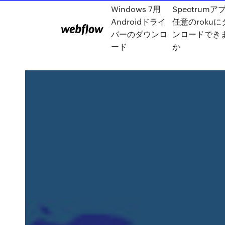
Windows 7用
Spectrumア
Androidドライ
任意のrokuに
バーのダウンロ
ンロードでき
ード
か