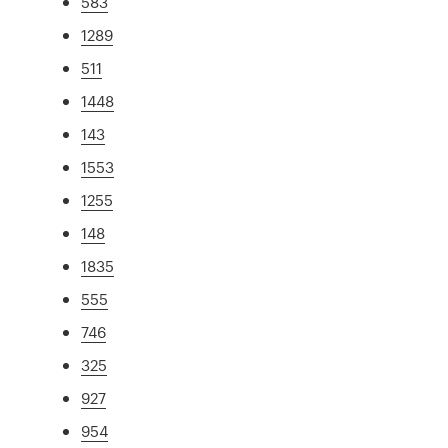
583
1289
511
1448
143
1553
1255
148
1835
555
746
325
927
954