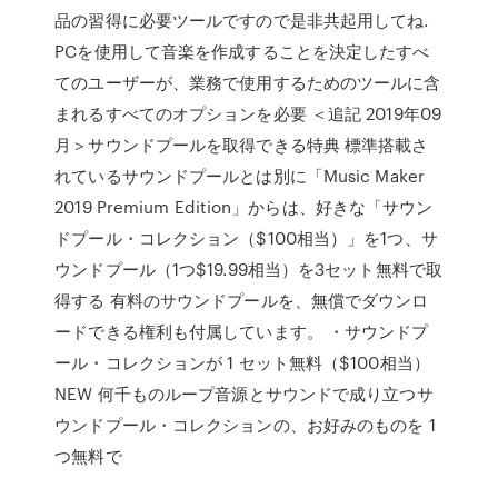
品の習得に必要ツールですので是非共起用してね.
PCを使用して音楽を作成することを決定したすべ
てのユーザーが、業務で使用するためのツールに含
まれるすべてのオプションを必要 ＜追記 2019年09
月＞サウンドプールを取得できる特典 標準搭載さ
れているサウンドプールとは別に「Music Maker
2019 Premium Edition」からは、好きな「サウン
ドプール・コレクション（$100相当）」を1つ、サ
ウンドプール（1つ$19.99相当）を3セット無料で取
得する 有料のサウンドプールを、無償でダウンロ
ードできる権利も付属しています。 ・サウンドプ
ール・コレクションが 1 セット無料（$100相当）
NEW 何千ものループ音源とサウンドで成り立つサ
ウンドプール・コレクションの、お好みのものを 1
つ無料で