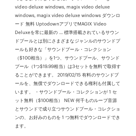
video deluxe windows, magix video deluxe
windows, magix video deluxe windows ダウンロ
ード 無料 UptodownアプリでMAGIX Video
Deluxeを常に最新の … 標準搭載されているサウン
ドプールとは別にさまざまなジャンルのサウンドプ
ールも好きな「サウンドプール・コレクション
（$100相当）」を1つ、サウンドプール、サウンド
プール（1つ$19.99相当）は3セットを無料で取得す
ることができます。 2019/02/15 有料のサウンドプ
ールを、無償でダウンロードできる権利も付属して
います。 ・サウンドプール・コレクションが 1 セ
ット無料（$100相当） NEW 何千ものループ音源
とサウンドで成り立つサウンドプール・コレクショ
ンの、お好みのものを 1 つ無料でダウンロードでき
ます。