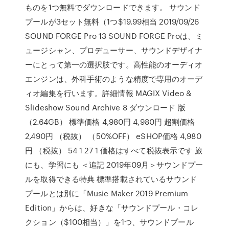
ものを1つ無料でダウンロードできます。 サウンド
プールが3セット無料（1つ$19.99相当 2019/09/26
SOUND FORGE Pro 13 SOUND FORGE Proは、ミ
ュージシャン、プロデューサー、サウンドデザイナ
ーにとって第一の選択肢です。高性能のオーディオ
エンジンは、外科手術のような精度で専用のオーデ
ィオ編集を行います。詳細情報 MAGIX Video &
Slideshow Sound Archive 8 ダウンロード 版
（2.64GB） 標準価格 4,980円 4,980円 超割価格
2,490円 （税抜） （50%OFF） eSHOP価格 4,980
円 （税抜） 54 1 27 1 価格はすべて税抜表示です 旅
にも、学習にも ＜追記 2019年09月＞サウンドプー
ルを取得できる特典 標準搭載されているサウンド
プールとは別に「Music Maker 2019 Premium
Edition」からは、好きな「サウンドプール・コレ
クション（$100相当）」を1つ、サウンドプール