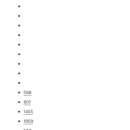
568
801
1455
1959