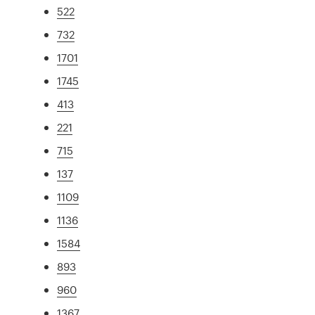
522
732
1701
1745
413
221
715
137
1109
1136
1584
893
960
1367