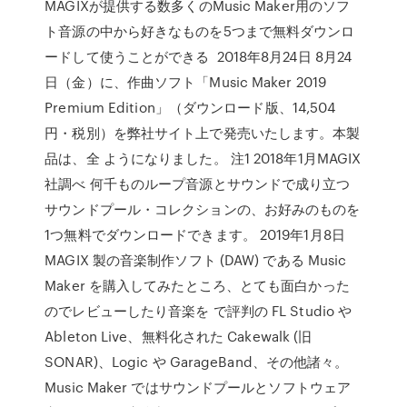
MAGIXが提供する数多くのMusic Maker用のソフ
ト音源の中から好きなものを5つまで無料ダウンロ
ードして使うことができる 2018年8月24日 8月24
日（金）に、作曲ソフト「Music Maker 2019
Premium Edition」（ダウンロード版、14,504
円・税別）を弊社サイト上で発売いたします。本製
品は、全 ようになりました。 注1 2018年1月MAGIX
社調べ 何千ものループ音源とサウンドで成り立つ
サウンドプール・コレクションの、お好みのものを
1つ無料でダウンロードできます。 2019年1月8日
MAGIX 製の音楽制作ソフト (DAW) である Music
Maker を購入してみたところ、とても面白かった
のでレビューしたり音楽を で評判の FL Studio や
Ableton Live、無料化された Cakewalk (旧
SONAR)、Logic や GarageBand、その他諸々。
Music Maker ではサウンドプールとソフトウェア