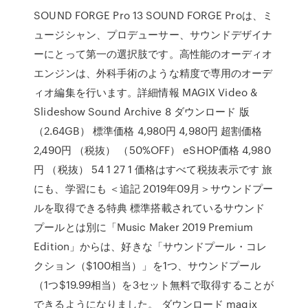
SOUND FORGE Pro 13 SOUND FORGE Proは、ミ
ュージシャン、プロデューサー、サウンドデザイナ
ーにとって第一の選択肢です。高性能のオーディオ
エンジンは、外科手術のような精度で専用のオーデ
ィオ編集を行います。詳細情報 MAGIX Video &
Slideshow Sound Archive 8 ダウンロード 版
（2.64GB） 標準価格 4,980円 4,980円 超割価格
2,490円 （税抜） （50%OFF） eSHOP価格 4,980
円 （税抜） 54 1 27 1 価格はすべて税抜表示です 旅
にも、学習にも ＜追記 2019年09月＞サウンドプー
ルを取得できる特典 標準搭載されているサウンド
プールとは別に「Music Maker 2019 Premium
Edition」からは、好きな「サウンドプール・コレ
クション（$100相当）」を1つ、サウンドプール
（1つ$19.99相当）を3セット無料で取得することが
できるようになりました。 ダウンロード magix