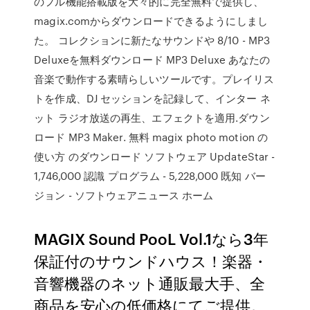
のフル機能搭載版を大々的に完全無料で提供し、
magix.comからダウンロードできるようにしまし
た。 コレクションに新たなサウンドや 8/10 - MP3
Deluxeを無料ダウンロード MP3 Deluxe あなたの
音楽で動作する素晴らしいツールです。プレイリス
トを作成、DJ セッションを記録して、インター ネ
ット ラジオ放送の再生、エフェクトを適用.ダウン
ロード MP3 Maker. 無料 magix photo motion の
使い方 のダウンロード ソフトウェア UpdateStar -
1,746,000 認識 プログラム - 5,228,000 既知 バー
ジョン - ソフトウェアニュース ホーム
MAGIX Sound PooL Vol.1なら3年
保証付のサウンドハウス！楽器・
音響機器のネット通販最大手、全
商品を安心の低価格にてご提供。