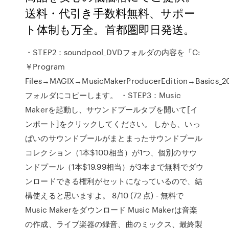
送料・代引き手数料無料、サポー
ト体制も万全。首都圏即日発送。
・STEP2：soundpool_DVDフォルダの内容を「C:
￥Program
Files→MAGIX→MusicMakerProducerEdition→Basics_
フォルダにコピーします。 ・STEP3：Music
Makerを起動し、サウンドプールタブを開いて[イ
ンポート]をクリックしてください。 しかも、いっ
ぱいのサウンドプールがまとまったサウンドプール
コレクション（1本$100相当）が1つ、個別のサウ
ンドプール（1本$19.99相当）が3本まで無料でダウ
ンロードできる権利がセットになっているので、結
構使えると思いますよ。 8/10 (72 点) - 無料で
Music Makerをダウンロード Music Makerは音楽
の作成、ライブ楽器の録音、曲のミックス、最終製