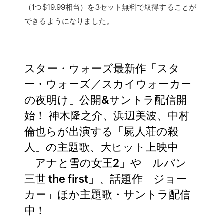
（1つ$19.99相当）を3セット無料で取得することが
できるようになりました。
スター・ウォーズ最新作「スタ
ー・ウォーズ／スカイウォーカー
の夜明け」公開&サントラ配信開
始！ 神木隆之介、浜辺美波、中村
倫也らが出演する「屍人荘の殺
人」の主題歌、大ヒット上映中
「アナと雪の女王2」や「ルパン
三世 the first」、話題作「ジョー
カー」ほか主題歌・サントラ配信
中！