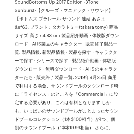
SoundBottoms Up 2017 Edition -3Tone
Sunburst-【クルーズ・マニアック・サウンド】
【ボトムズ プラレール サウンド 連結 あさま
&ef63. ブランド : タカラトミー(takara tomy) 商品
サイズ 高さ : 4.83 cm 製品紹介動画 · 体験版ダウン
ロード · AHS製品のキャラクター · 販売終了製品一
覧. 製品情報. 新製品情報 · 製品を探す · キャラクタ
ーで探す · シリーズで探す · 製品紹介動画 · 体験版
ダウンロード · 無料ダウンロード · AHSのキャラク
ターたち · 販売終了製品一覧. 2019年9月25日 商用
で利用する場合、サウンドプールのダウンロード時
に「ライセンス」のところを「Commercial」に設
定する必要があり、これは有料となります しか
も、いっぱいのサウンドプールがまとまったサウン
ドプールコレクション（1本$100相当）が1つ、個
別のサウンドプール（1本$19.99相当） さらに、