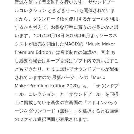
音源を使って音楽制作を行います。 サウンドプー
ルコレクション ときどきセールも開催されていま
すから、ダウンロード権を使用するかセールを利用
するかも考えて、お得な順番に貰うのが良いかと思
います。 2017年6月18日 2017年06月よりソースネ
クストが販売を開始したMAGIXの『Music Maker
Premium Edition』は音楽制作の知識や、音楽 も
し必要な場合はループ音源はソフト内で買い足すこ
ともできたり、たまに無料でサウンドプールが配布
されていますので 最新バージョンの『Music
Maker Premium Edition 2020』も、「サウンドプ
ール・コレクション」と「サウンドプール」を同様
上に掲載している画像の左画面の「アドオンパッケ
ージをダウンロード（無料）」を選択すると右画像
のファイル選択画面が表示されます。