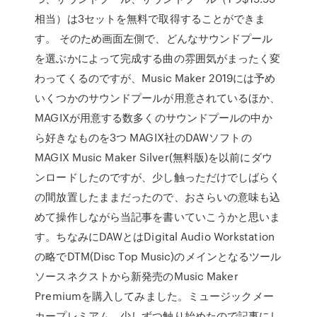
相当）は3セットを無料で取得することができま
す。 そのため画面左側で、どんなサウンドプール
を選ぶかによって完成する曲の雰囲気がまったく変
わってくるのですが、Music Maker 2019には予め
いくつかのサウンドプールが用意されているほか、
MAGIXが用意する数多くのサウンドプールの中か
ら好きなものを3つ MAGIX社のDAWソフトの
MAGIX Music Maker Silver(無料版)を以前にダウ
ンロードしたのですが、少し触っただけでしばらく
の間放置したままだったので、おさらいの意味も込
めて操作しながら当記事を書いていこうかと思いま
す。ちなみにDAWとはDigital Audio Workstation
の略でDTM(Disc Top Music)のメインとなるツール
ソースネクストから新発売のMusic Maker
Premiumを購入してみました。ミュージックメー
カープレミアム、少しずつ触り始めたので記事にし