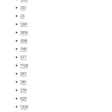
351
23
1241
1816
308
1181
577
1729
267
381
276
625
1324