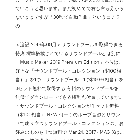
ていこうと思います。まだ初めてで右も左も分から
ないままですが「30秒で自動作曲」というコチラ
の
＜追記 2019年09月＞サウンドプールを取得できる
特典 標準搭載されているサウンドプールとは別に
「Music Maker 2019 Premium Edition」からは、
好きな「サウンドプール・コレクション（$100相
当）」を1つ、サウンドプール（1つ$19.99相当）を
3セット無料で取得する 有料のサウンドプールを、
無償でダウンロードできる権利も付属しています。
・サウンドプール・コレクションが 1 セット無料
（$100相当） NEW 何千ものループ音源とサウン
ドで成り立つサウンドプール・コレクションの、お
好みのものを 1 つ無料で Mar 24, 2017 · MAGIXはこ